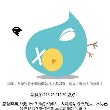
喔喔，系統判定您同時間執行太多網頁，造成主機過大的負載！
親愛的 216.73.217.39 您好：
您暫時無法使用yes319旗下網站，因對網站造成負擔，不得已
我們只能先暫停您對本公司網站的存取。