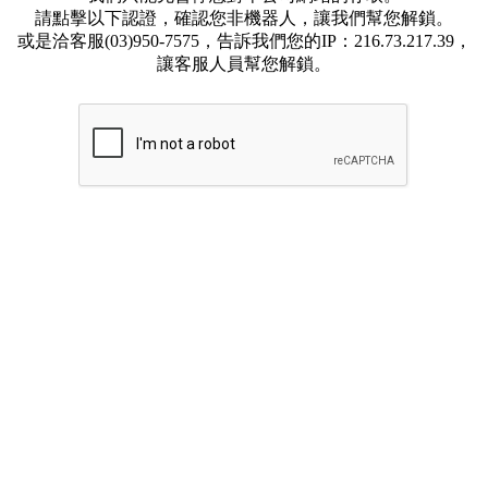
請點擊以下認證，確認您非機器人，讓我們幫您解鎖。
或是洽客服(03)950-7575，告訴我們您的IP：216.73.217.39，
讓客服人員幫您解鎖。